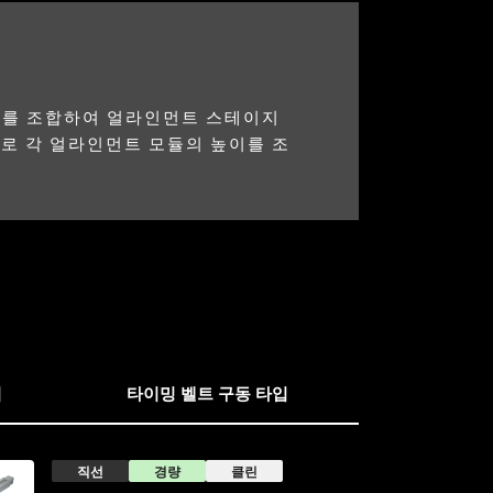
E를 조합하여 얼라인먼트 스테이지
므로 각 얼라인먼트 모듈의 높이를 조
입
타이밍 벨트 구동 타입
직선
경량
클린