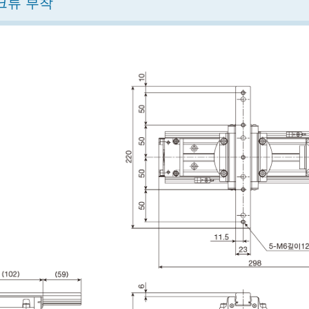
크류 부착