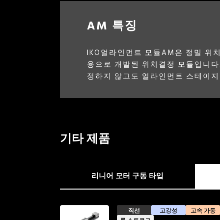
AM 특징
IKO얼라인먼트 모듈AM은 정밀 
용으로 개발된 위치결정 모듈입니다.
정하지 않고도 얼라인먼트 스테이지
기타 제품
리니어 모터 구동 타입
얇은
직선
고강성
고속 가동