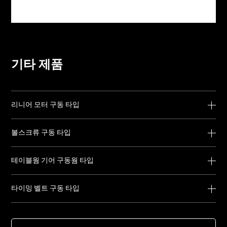
기타 제품
리니어 모터 구동 타입
볼스크류 구동 타입
테이블웜 기어 구동웜 타입
타이밍 벨트 구동 타입