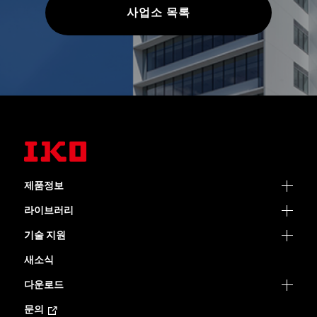
사업소 목록
제품정보
라이브러리
기술 지원
새소식
다운로드
문의