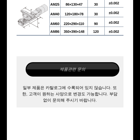
±0.002
AM25
86×130×47
30
±0.002
AM40
120×180×78
30
±0.002
AM60
220×290×110
90
AM86
350×390×148
120
±0.002
제품관련 문의
일부 제품은 카탈로그에 수록되어 있지 않습니다. 또
한, 고객이 원하는 사양으로 변경도 가능합니다. 부담
없이 문의해 주시기 바랍니다.