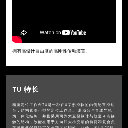
拥有高设计自由度的高刚性传动装置。
TU 特长
精密定位工作台TU是一种在U字形滑轨的内侧配置滑动
台，结构紧凑小型的定位工作台。 滑动台与直线导轨
为一体化结构，并且采用两列大直径钢球与轨道４点接
触的结构，故能在用于方向和大小变动的负荷和复合负
荷时依然保持稳定的高精度和刚性。此外，采用U字形