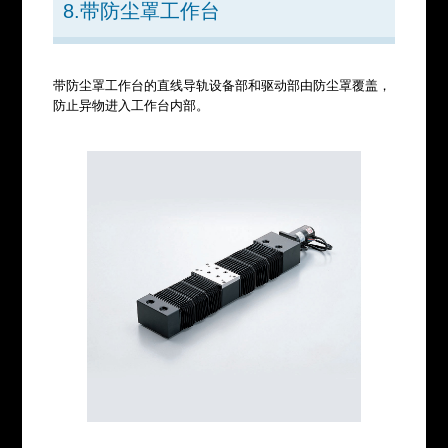
8.带防尘罩工作台
带防尘罩工作台的直线导轨设备部和驱动部由防尘罩覆盖，
防止异物进入工作台内部。