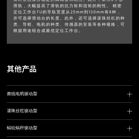
滑轨，大幅提高了滑轨的抗力矩和扭矩的刚性。 精密
定位工作台TU的导轨宽度从25mm到130mm有8种，
并可选择滑动台的长度。此外，还可选择滚珠丝杠的种
类、导程、电机的种类、传感器的安装等各种规格，可
根据用途组合成最优定位工作台。
其他产品
直线电机驱动型
滚珠丝杠驱动型
蜗轮蜗杆驱动型