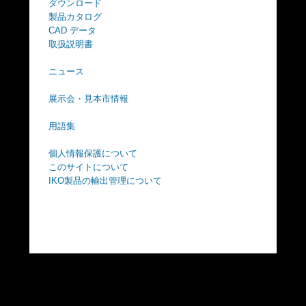
ダウンロード
薄型
製品カタログ
CAD データ
取扱説明書
ニュース
展示会・見本市情報
用語集
個人情報保護について
このサイトについて
IKO製品の輸出管理について